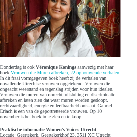
Donderdag is ook
Véronique Konings
aanwezig met haar
boek
Vrouwen die Muren afbreken, 22 opbouwende verhalen
.
In dit fraai vormgegeven boek heeft zij de verhalen van
opvallende Utrechtse vrouwen opgetekend. Vrouwen die
ongeacht weerstand en tegenslag strijden voor hun idealen.
Vrouwen die muren van onrecht, uitsluiting en discriminatie
afbreken en laten zien dat waar muren worden gesloopt,
rechtvaardigheid, energie en leefbaarheid ontstaat. Gabriel
Erlach is een van de geportretteerde vrouwen. Op 10
november is het boek in te zien en te koop.
Praktische informatie Women’s Voices Utrecht
Locatie: Geertekerk, Geertekerkhof 23, 3511 XC Utrecht |