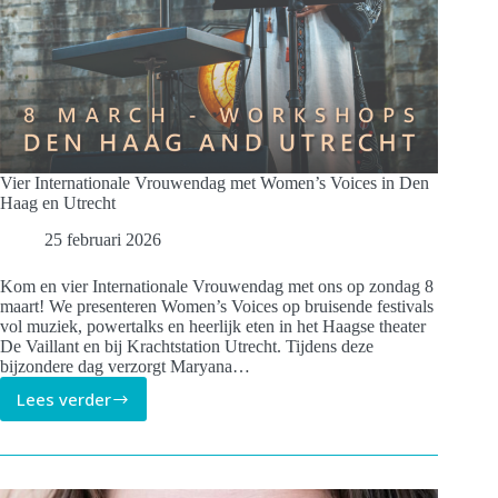
Vier Internationale Vrouwendag met Women’s Voices in Den
Haag en Utrecht
25 februari 2026
Kom en vier Internationale Vrouwendag met ons op zondag 8
maart! We presenteren Women’s Voices op bruisende festivals
vol muziek, powertalks en heerlijk eten in het Haagse theater
De Vaillant en bij Krachtstation Utrecht. Tijdens deze
bijzondere dag verzorgt Maryana…
Lees verder
Vier
Internationale
Vrouwendag
met
Women’s