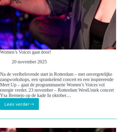
Women’s Voices gaat door!
20 november 2025
Na de veelbelovende start in Rotterdam – met onvergetelijke
zangworkshops, een sprankelend concert en een inspirerende
Meet Up – gaat de programmaserie Women’s Voices vol
energie verder. 23 november – Rotterdam WestUniek concert
Ysa Bermejo op de kade In oktober…
Lees verder
Women’s
Voices
gaat
door!