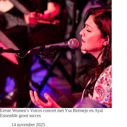
Eerste Women’s Voices concert met Ysa Bermejo en Ayal
Ensemble groot succes
14 november 2025