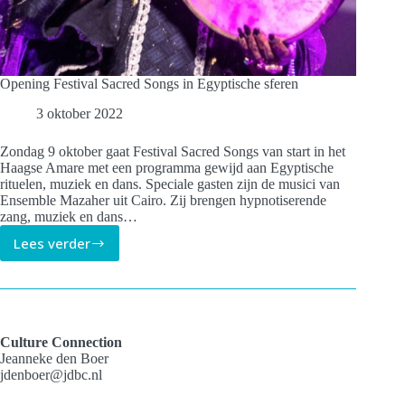
Opening Festival Sacred Songs in Egyptische sferen
3 oktober 2022
Zondag 9 oktober gaat Festival Sacred Songs van start in het
Haagse Amare met een programma gewijd aan Egyptische
rituelen, muziek en dans. Speciale gasten zijn de musici van
Ensemble Mazaher uit Cairo. Zij brengen hypnotiserende
zang, muziek en dans…
Lees verder
Opening
Festival
Sacred
Songs
in
Egyptische
Culture Connection
sferen
Jeanneke den Boer
jdenboer@jdbc.nl