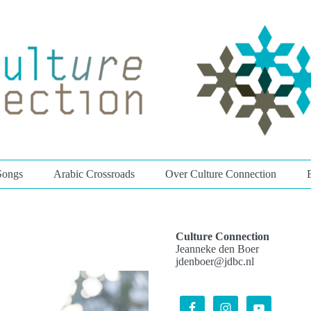
Songs
Arabic Crossroads
Over Culture Connection
Culture Connection
Jeanneke den Boer
jdenboer@jdbc.nl