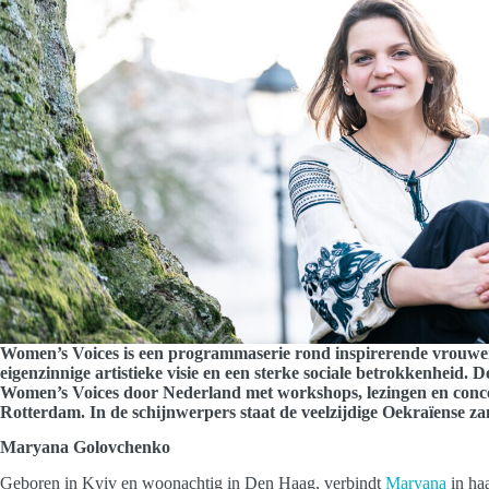
Women’s Voices is een programmaserie rond inspirerende vrouwe
eigenzinnige artistieke visie en een sterke sociale betrokkenheid
Women’s Voices door Nederland met workshops, lezingen en conce
Rotterdam. In de schijnwerpers staat de veelzijdige Oekraïense 
Maryana Golovchenko
Geboren in Kyiv en woonachtig in Den Haag, verbindt
Maryana
in ha