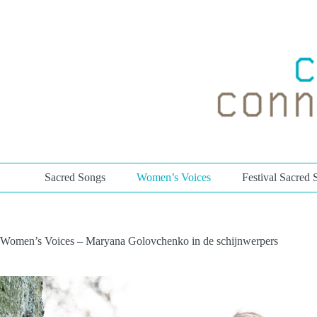
Ga
naar
de
inhoud
Sacred Songs
Women’s Voices
Festival Sacred 
Women’s Voices – Maryana Golovchenko in de schijnwerpers