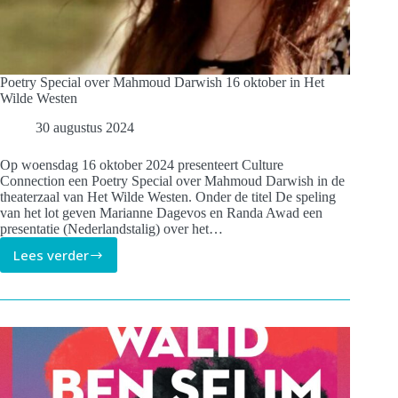
Poetry Special over Mahmoud Darwish 16 oktober in Het
Wilde Westen
30 augustus 2024
Op woensdag 16 oktober 2024 presenteert Culture
Connection een Poetry Special over Mahmoud Darwish in de
theaterzaal van Het Wilde Westen. Onder de titel De speling
van het lot geven Marianne Dagevos en Randa Awad een
presentatie (Nederlandstalig) over het…
Lees verder
Poetry
Special
over
Mahmoud
Darwish
16
oktober
in