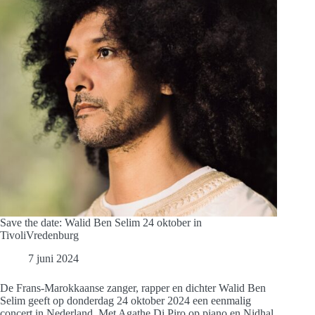
Save the date: Walid Ben Selim 24 oktober in
TivoliVredenburg
7 juni 2024
De Frans-Marokkaanse zanger, rapper en dichter Walid Ben
Selim geeft op donderdag 24 oktober 2024 een eenmalig
concert in Nederland. Met Agathe Di Piro op piano en Nidhal