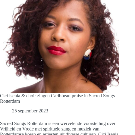
Cici Isenia & choir zingen Caribbean praise in Sacred Songs
Rotterdam
25 september 2023
Sacred Songs Rotterdam is een wervelende voorstelling over
Vrijheid en Vrede met spirituele zang en muziek van
Rotterdamse koren en artiesten uit diverse culturen. Cici Isenia